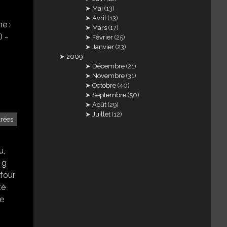
Mai
(13)
Avril
(13)
e :
Mars
(17)
) -
Février
(25)
Janvier
(23)
2009
Décembre
(21)
Novembre
(31)
Octobre
(40)
Septembre
(50)
Août
(29)
Juillet
(12)
trées
u,
 g
 four
té
de