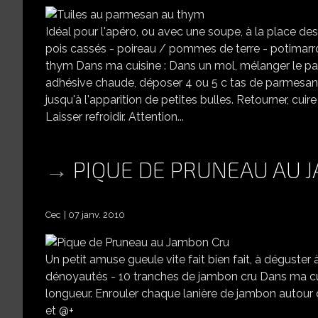
Idéal pour l'apéro, ou avec une soupe, à la place des
pois cassés - poireau / pommes de terre - potimarr
thym Dans ma cuisine : Dans un mol, mélanger le par
adhésive chaude, déposer 4 ou 5 c tas de parmesan ( 
jusqu'à l'apparition de petites bulles. Retourner, c
Laisser refroidir. Attention...
PIQUE DE PRUNEAU AU 
Cec
07 janv. 2010
Un petit amuse gueule vite fait bien fait, à déguster
dénoyautés - 10 tranches de jambon cru Dans ma cui
longueur. Enrouler chaque lanière de jambon autour d'
et @+