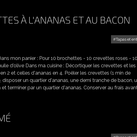
TES À L'ANANAS ET AU BACON
Tapas et en
BROCHETTES DE CREVETTES À L'ANANAS ET AU BACON
 Dans mon panier : Pour 10 brochettes - 10 crevettes roses - 1
ile d'olive Dans ma cuisine : Décortiquer les crevettes et les
 en 2 et celles d'ananas en 4. Poêler les crevettes (1 min de
ue, disposer un quartier d'ananas, une demi tranche de bacon, 
et terminer par un quartier d'ananas. Conserver au frais avan
MÉ