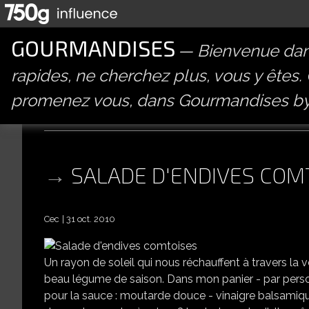
GOURMANDISES
Bienvenue dans
rapides, ne cherchez plus, vous y êtes.
promenez vous, dans Gourmandises by 
tapas et entrees
SALADE D'ENDIVES COM
Cec
31 oct. 2010
Un rayon de soleil qui nous réchauffent à travers la 
beau légume de saison. Dans mon panier - par perso
pour la sauce : moutarde douce - vinaigre balsamique