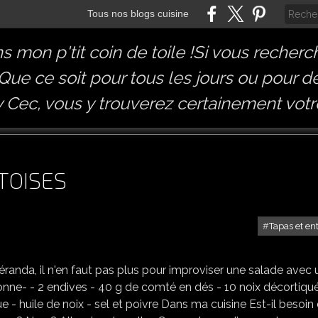
Tous nos blogs cuisine
 mon p'tit coin de toile !Si vous recherc
 Que ce soit pour tous les jours ou pour 
Cec, vous y trouverez certainement votr
TOISES
Tapas et en
SALADE D'ENDIVES COMTOISES
véranda, il n'en faut pas plus pour improviser une salade avec 
nne- - 2 endives - 40 g de comté en dés - 10 noix décortiqu
 - huile de noix - sel et poivre Dans ma cuisine Est-il besoin