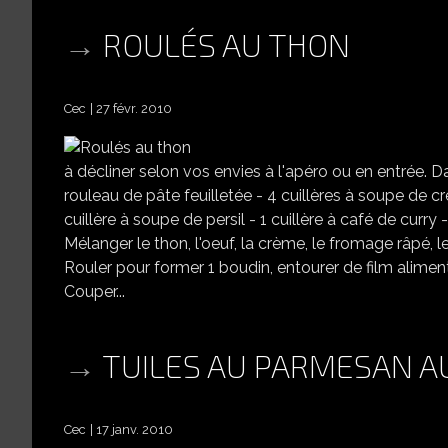
ROULÉS AU THON
Cec
27 févr. 2010
à décliner selon vos envies à l'apéro ou en entrée. D
rouleau de pâte feuilletée - 4 cuillères à soupe de 
cuillère à soupe de persil - 1 cuillère à café de curr
Mélanger le thon, l'oeuf, la crème, le fromage râpé, le p
Rouler pour former 1 boudin, entourer de film aliment
Couper...
TUILES AU PARMESAN A
Cec
17 janv. 2010